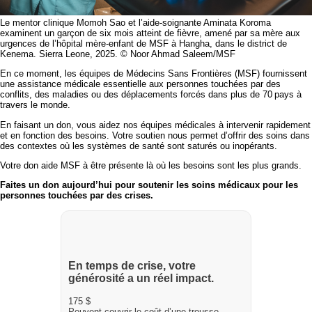
Le mentor clinique Momoh Sao et l’aide-soignante Aminata Koroma
examinent un garçon de six mois atteint de fièvre, amené par sa mère aux
urgences de l’hôpital mère-enfant de MSF à Hangha, dans le district de
Kenema. Sierra Leone, 2025. © Noor Ahmad Saleem/MSF
En ce moment, les équipes de Médecins Sans Frontières (MSF) fournissent
une assistance médicale essentielle aux personnes touchées par des
conflits, des maladies ou des déplacements forcés dans plus de 70 pays à
travers le monde.
En faisant un don, vous aidez nos équipes médicales à intervenir rapidement
et en fonction des besoins. Votre soutien nous permet d’offrir des soins dans
des contextes où les systèmes de santé sont saturés ou inopérants.
Votre don aide MSF à être présente là où les besoins sont les plus grands.
Faites un don aujourd’hui pour soutenir les soins médicaux pour les
personnes touchées par des crises.
En temps de crise, votre
générosité a un réel impact.
175 $
Peuvent couvrir le coût d’une trousse