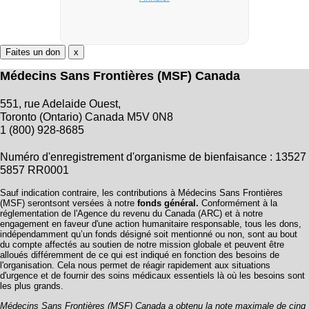
Faites un don
x
Médecins Sans Frontières (MSF) Canada
551, rue Adelaide Ouest,
Toronto (Ontario) Canada M5V 0N8
1 (800) 928-8685
Numéro d'enregistrement d'organisme de bienfaisance : 13527
5857 RR0001
Sauf indication contraire, les contributions à Médecins Sans Frontières
(MSF) serontsont versées à notre
fonds général.
Conformément à la
réglementation de l'Agence du revenu du Canada (ARC) et à notre
engagement en faveur d'une action humanitaire responsable, tous les dons,
indépendamment qu’un fonds désigné soit mentionné ou non, sont au bout
du compte affectés au soutien de notre mission globale et peuvent être
alloués différemment de ce qui est indiqué en fonction des besoins de
l'organisation. Cela nous permet de réagir rapidement aux situations
d'urgence et de fournir des soins médicaux essentiels là où les besoins sont
les plus grands.
Médecins Sans Frontières (MSF) Canada a obtenu la note maximale de cinq