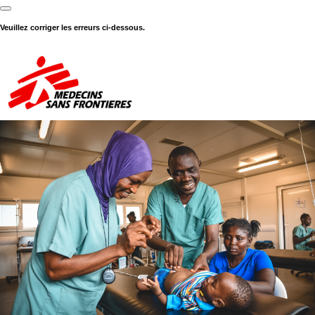
Veuillez corriger les erreurs ci-dessous.