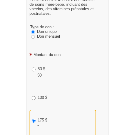
de soins mère-bébé, incluant des
vaccins, des vitamines prénatales et
postnatales.
Type de don :
Don unique
Don mensuel
Montant du don:
50 $
50
100 $
175 $
*