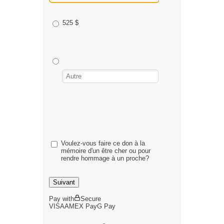
525 $
Voulez-vous faire ce don à la
mémoire d'un être cher ou pour
rendre hommage à un proche?
Suivant
Pay with
Secure
VISA
AMEX
Pay
G
Pay