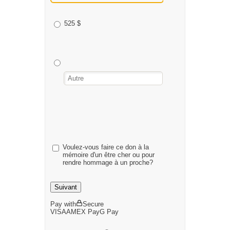
525 $
Voulez-vous faire ce don à la
mémoire d'un être cher ou pour
rendre hommage à un proche?
Suivant
Pay with
Secure
VISA
AMEX
Pay
G
Pay