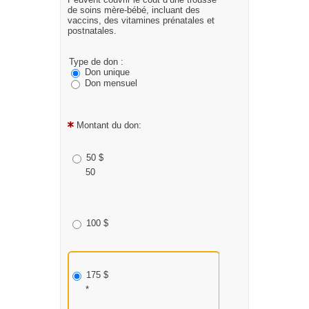
de soins mère-bébé, incluant des
vaccins, des vitamines prénatales et
postnatales.
Type de don :
Don unique
Don mensuel
Montant du don:
50 $
50
100 $
175 $
*