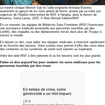
Le mentor clinique Momoh Sao et l’aide-soignante Aminata Koroma
examinent un garçon de six mois atteint de fièvre, amené par sa mère aux
urgences de l’hôpital mère-enfant de MSF à Hangha, dans le district de
Kenema. Sierra Leone, 2025. © Noor Ahmad Saleem/MSF
En ce moment, les équipes de Médecins Sans Frontières (MSF) fournissent
une assistance médicale essentielle aux personnes touchées par des
conflits, des maladies ou des déplacements forcés dans plus de 70 pays à
travers le monde.
En faisant un don, vous aidez nos équipes médicales à intervenir rapidement
et en fonction des besoins. Votre soutien nous permet d’offrir des soins dans
des contextes où les systèmes de santé sont saturés ou inopérants.
Votre don aide MSF à être présente là où les besoins sont les plus grands.
Faites un don aujourd’hui pour soutenir les soins médicaux pour les
personnes touchées par des crises.
En temps de crise, votre
générosité a un réel impact.
175 $
Peuvent couvrir le coût d’une trousse