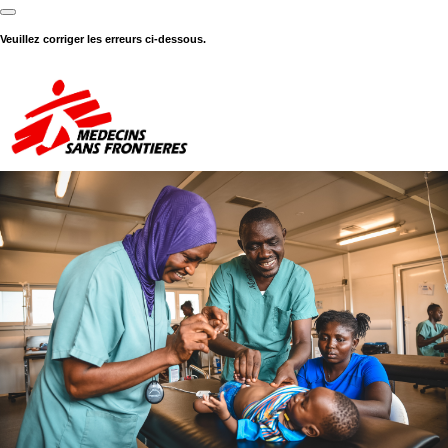
Veuillez corriger les erreurs ci-dessous.