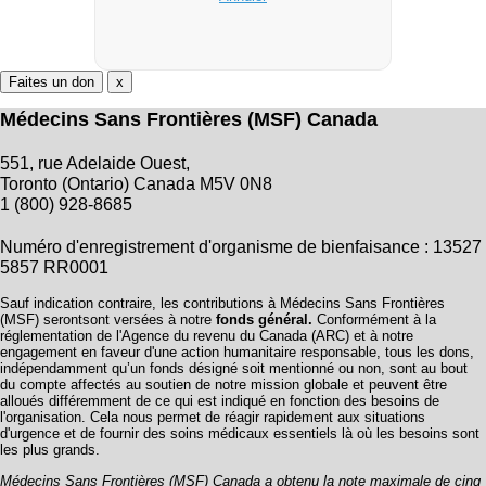
Faites un don
x
Médecins Sans Frontières (MSF) Canada
551, rue Adelaide Ouest,
Toronto (Ontario) Canada M5V 0N8
1 (800) 928-8685
Numéro d'enregistrement d'organisme de bienfaisance : 13527
5857 RR0001
Sauf indication contraire, les contributions à Médecins Sans Frontières
(MSF) serontsont versées à notre
fonds général.
Conformément à la
réglementation de l'Agence du revenu du Canada (ARC) et à notre
engagement en faveur d'une action humanitaire responsable, tous les dons,
indépendamment qu’un fonds désigné soit mentionné ou non, sont au bout
du compte affectés au soutien de notre mission globale et peuvent être
alloués différemment de ce qui est indiqué en fonction des besoins de
l'organisation. Cela nous permet de réagir rapidement aux situations
d'urgence et de fournir des soins médicaux essentiels là où les besoins sont
les plus grands.
Médecins Sans Frontières (MSF) Canada a obtenu la note maximale de cinq