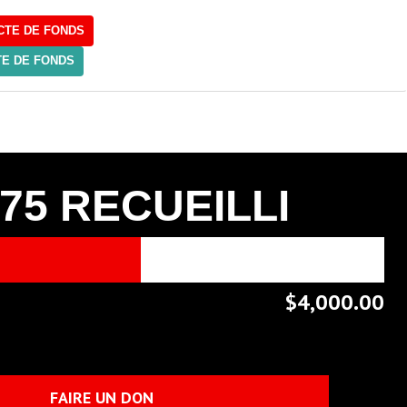
CTE DE FONDS
E DE FONDS
275
RECUEILLI
$4,000.00
FAIRE UN DON