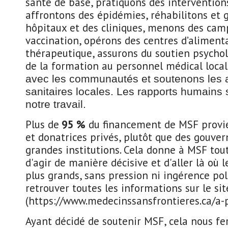
santé de base, pratiquons des interventions
affrontons des épidémies, réhabilitons et 
hôpitaux et des cliniques, menons des ca
vaccination, opérons des centres d’aliment
thérapeutique, assurons du soutien psychol
de la formation au personnel médical local
avec les communautés et soutenons les a
sanitaires locales. Les rapports humains
notre travail.
Plus de
95 %
du financement de MSF provi
et donatrices privés, plutôt que des gouve
grandes institutions. Cela donne à MSF tou
d'agir de manière décisive et d'aller là où l
plus grands, sans pression ni ingérence pol
retrouver toutes les informations sur le s
(https://www.medecinssansfrontieres.ca/a-
Ayant décidé de soutenir MSF, cela nous fe