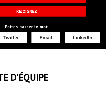
REJOIGNEZ
Faites passer le mot
Twitter
Email
LinkedIn
TE D'ÉQUIPE
Recueilli