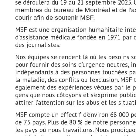
se déroulera du 19 au 21 septembre 2025.
membres du bureau de Montréal et de l'a
courir afin de soutenir MSF.
MSF est une organisation humanitaire inte
d’assistance médicale fondée en 1971 par 
des journalistes.
Nos équipes se rendent là où les besoins s
pour fournir des soins d’urgence neutres, i
indépendants à des personnes touchées par
la maladie, des conflits ou l’exclusion. MSF
également des expériences vécues par le p
gens que nous côtoyons et s’exprime publ
attirer l’attention sur les abus et les situat
MSF compte un effectif d’environ 68 000 p
de 75 pays. Plus de 80 % de notre personne
les pays où nous travaillons. Nous prodiguo