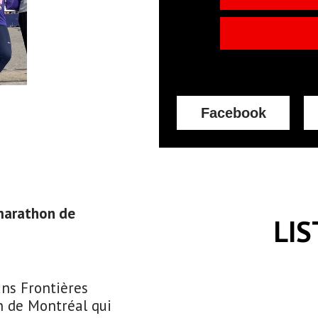
Facebook
 marathon de
LIS
ns Frontières
n de Montréal qui