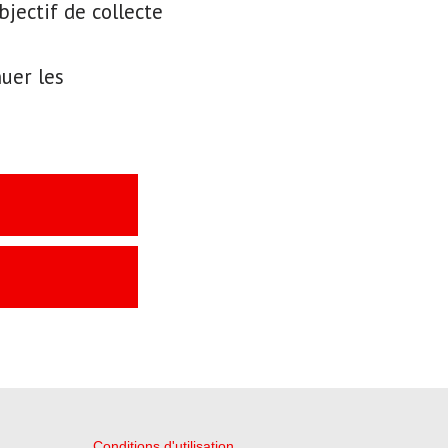
bjectif de collecte
uer les
Conditions d'utilisation