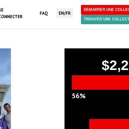
SE
DÉMARRER UNE COLLE
FAQ
EN/FR
CONNECTER
TROUVER UNE COLLECT
$2,
56%