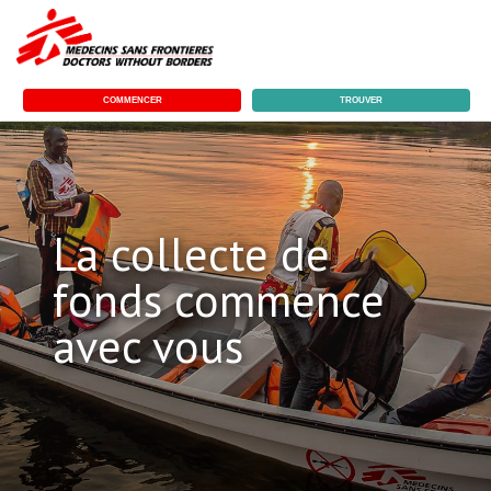
COMMENCER
TROUVER
La collecte de
fonds commence
avec vous